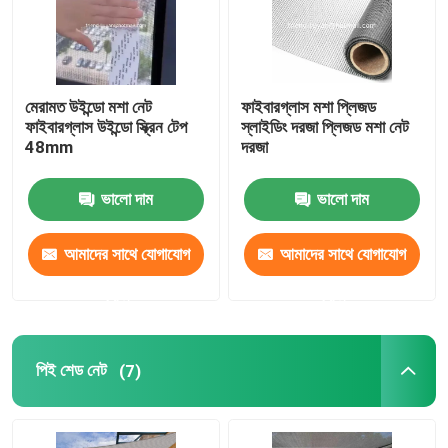
মেরামত উইন্ডো মশা নেট
ফাইবারগ্লাস মশা প্লিজড
ফাইবারগ্লাস উইন্ডো স্ক্রিন টেপ
স্লাইডিং দরজা প্লিজড মশা নেট
48mm
দরজা
ভালো দাম
ভালো দাম
আমাদের সাথে যোগাযোগ
আমাদের সাথে যোগাযোগ
করুন
করুন
বাড়ি
পিই শেড নেট
(7)
পণ্য
আমাদের সম্পর্কে