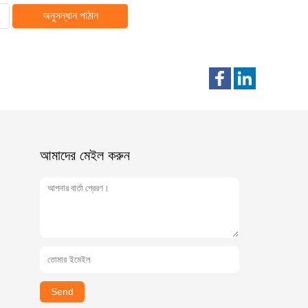
অনুসন্ধান পাঠান
আমাদের মেইল ​​করুন
Send