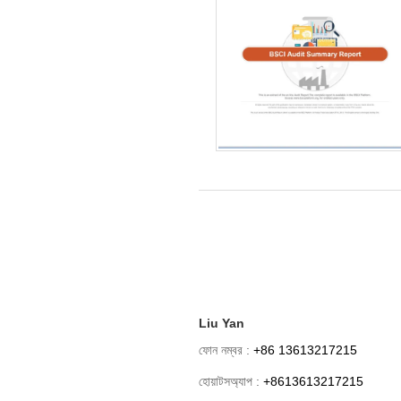
Liu Yan
ফোন নম্বর :
+86 13613217215
হোয়াটসঅ্যাপ :
+8613613217215