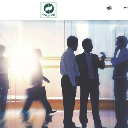
বাড়ি
পণ