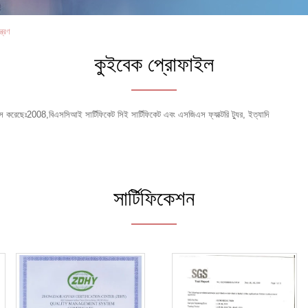
ত্রণ
কুইবেক প্রোফাইল
 করেছেঃ2008,বিএসসিআই সার্টিফিকেট সিই সার্টিফিকেট এবং এসজিএস ফ্যাক্টরি ট্যুর, ইত্যাদি
সার্টিফিকেশন