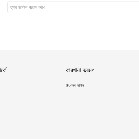
্কে
কারখানা ভ্রমণ
উৎপাদন লাইন