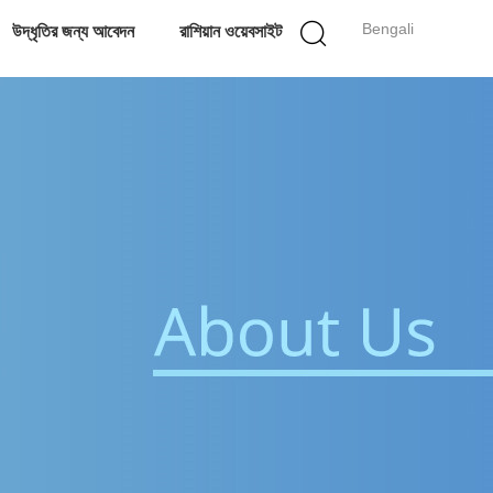
Bengali
উদ্ধৃতির জন্য আবেদন
রাশিয়ান ওয়েবসাইট