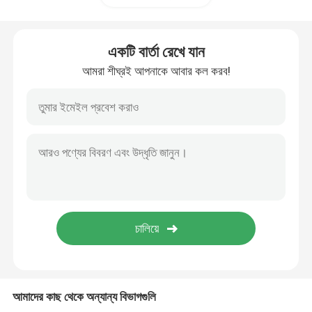
ভেলক্রো হুক এন্ড লুপ
একটি বার্তা রেখে যান
আমরা শীঘ্রই আপনাকে আবার কল করব!
পলিপ্রোপিলিন মাটির আবরণ
আমাদের কাছ থেকে অন্যান্য বিভাগগুলি