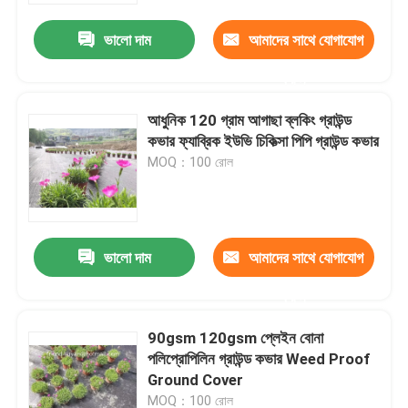
ভালো দাম
আমাদের সাথে যোগাযোগ
করুন
আধুনিক 120 গ্রাম আগাছা ব্লকিং গ্রাউন্ড
কভার ফ্যাব্রিক ইউভি চিকিত্সা পিপি গ্রাউন্ড কভার
MOQ：100 রোল
ভালো দাম
আমাদের সাথে যোগাযোগ
বাড়ি
করুন
90gsm 120gsm প্লেইন বোনা
পণ্য
পলিপ্রোপিলিন গ্রাউন্ড কভার Weed Proof
Ground Cover
আমাদের সম্পর্কে
MOQ：100 রোল