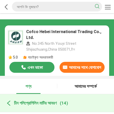
Cofco Hebei International Trading Co.,
Ltd.
No.345 North Youyi Street
Shijiazhuang,China 050071,চীন
5.0
যাচাইকৃত সরবরাহকারী
এখন ডাকো
আমাদের সাথে যোগাযোগ
করুন
পণ্য
আমাদের সম্পর্কে
চীন পলিপ্রোপিলিন মাটির আবরণ
(14)