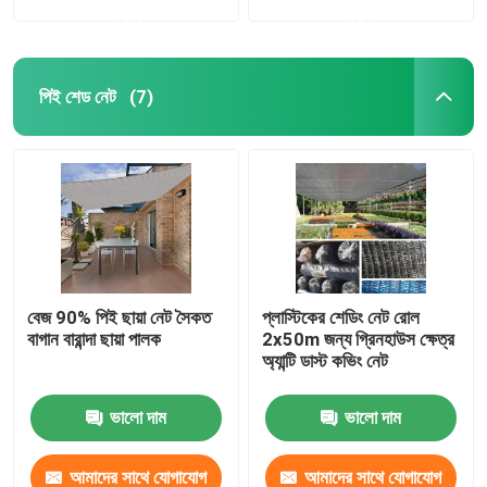
করুন
করুন
পিই শেড নেট
(7)
বেজ 90% পিই ছায়া নেট সৈকত
প্লাস্টিকের শেডিং নেট রোল
বাগান বারান্দা ছায়া পালক
2x50m জন্য গ্রিনহাউস ক্ষেত্র
অ্যান্টি ডাস্ট কভিং নেট
ভালো দাম
ভালো দাম
আমাদের সাথে যোগাযোগ
আমাদের সাথে যোগাযোগ