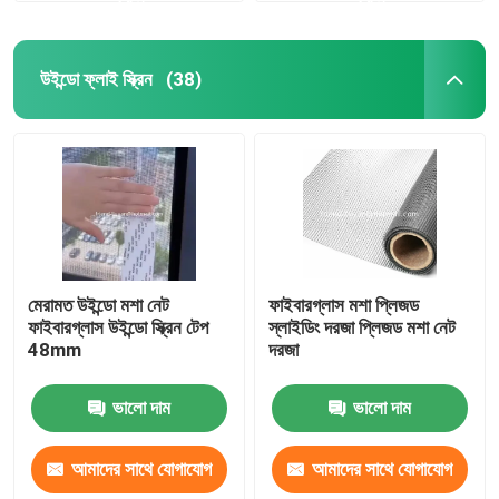
উইন্ডো ফ্লাই স্ক্রিন
(38)
মেরামত উইন্ডো মশা নেট
ফাইবারগ্লাস মশা প্লিজড
ফাইবারগ্লাস উইন্ডো স্ক্রিন টেপ
স্লাইডিং দরজা প্লিজড মশা নেট
48mm
দরজা
ভালো দাম
ভালো দাম
আমাদের সাথে যোগাযোগ
আমাদের সাথে যোগাযোগ