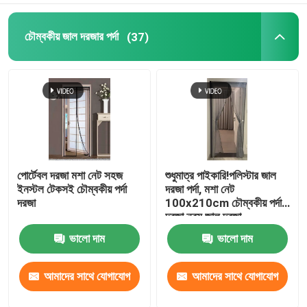
চৌম্বকীয় জাল দরজার পর্দা
(37)
পোর্টেবল দরজা মশা নেট সহজ
শুধুমাত্র পাইকারি!পলিস্টার জাল
ইনস্টল টেকসই চৌম্বকীয় পর্দা
দরজা পর্দা, মশা নেট
দরজা
100x210cm চৌম্বকীয় পর্দা
দরজা নরম জাল দরজা
ভালো দাম
ভালো দাম
আমাদের সাথে যোগাযোগ
আমাদের সাথে যোগাযোগ
করুন
করুন