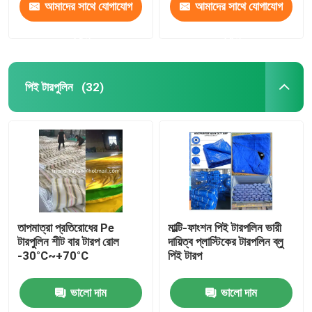
আমাদের সাথে যোগাযোগ
আমাদের সাথে যোগাযোগ
করুন
করুন
পিই টারপুলিন
(32)
তাপমাত্রা প্রতিরোধের Pe
মাল্টি-ফাংশন পিই টারপলিন ভারী
টারপুলিন শীট বার টারপ রোল
দায়িত্ব প্লাস্টিকের টারপলিন ব্লু
-30°C~+70°C
পিই টারপ
ভালো দাম
ভালো দাম