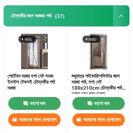
চৌম্বকীয় জাল দরজার পর্দা
(37)
পোর্টেবল দরজা মশা নেট সহজ
শুধুমাত্র পাইকারি!পলিস্টার জাল
ইনস্টল টেকসই চৌম্বকীয় পর্দা
দরজা পর্দা, মশা নেট
দরজা
100x210cm চৌম্বকীয় পর্দা
দরজা নরম জাল দরজা
ভালো দাম
ভালো দাম
আমাদের সাথে যোগাযোগ
আমাদের সাথে যোগাযোগ
করুন
করুন