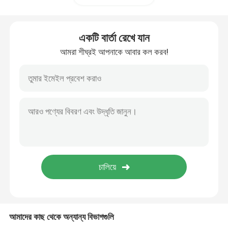
ভেলক্রো হুক এন্ড লুপ
একটি বার্তা রেখে যান
আমরা শীঘ্রই আপনাকে আবার কল করব!
পলিপ্রোপিলিন মাটির আবরণ
আমাদের কাছ থেকে অন্যান্য বিভাগগুলি