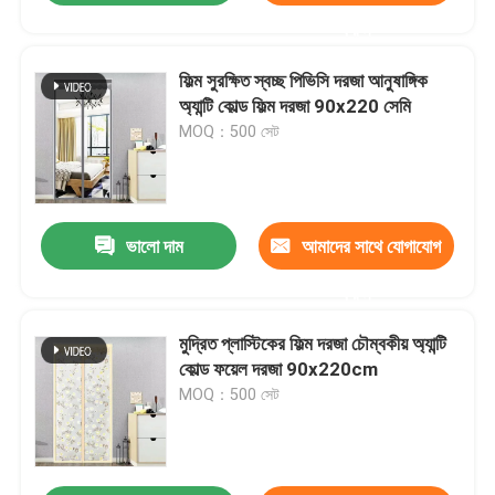
করুন
ফিল্ম সুরক্ষিত স্বচ্ছ পিভিসি দরজা আনুষাঙ্গিক
অ্যান্টি কোল্ড ফিল্ম দরজা 90x220 সেমি
MOQ：500 সেট
ভালো দাম
আমাদের সাথে যোগাযোগ
করুন
মুদ্রিত প্লাস্টিকের ফিল্ম দরজা চৌম্বকীয় অ্যান্টি
কোল্ড ফয়েল দরজা 90x220cm
MOQ：500 সেট