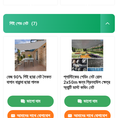
করুন
করুন
পিই শেড নেট
(7)
বেজ 90% পিই ছায়া নেট সৈকত
প্লাস্টিকের শেডিং নেট রোল
বাগান বারান্দা ছায়া পালক
2x50m জন্য গ্রিনহাউস ক্ষেত্র
অ্যান্টি ডাস্ট কভিং নেট
ভালো দাম
ভালো দাম
আমাদের সাথে যোগাযোগ
আমাদের সাথে যোগাযোগ