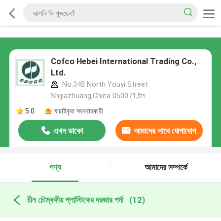
Cofco Hebei International Trading Co.,
Ltd.
No.345 North Youyi Street
Shijiazhuang,China 050071,চীন
5.0
যাচাইকৃত সরবরাহকারী
এখন ডাকো
আমাদের সাথে যোগাযোগ
করুন
পণ্য
আমাদের সম্পর্কে
চীন চৌম্বকীয় প্লাস্টিকের দরজার পর্দা
(12)