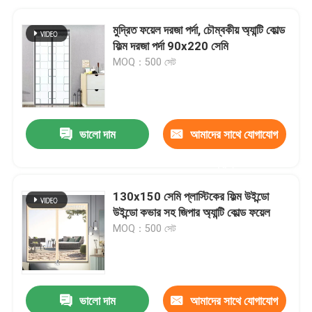
মুদ্রিত ফয়েল দরজা পর্দা, চৌম্বকীয় অ্যান্টি কোল্ড
ফিল্ম দরজা পর্দা 90x220 সেমি
MOQ：500 সেট
ভালো দাম
আমাদের সাথে যোগাযোগ
করুন
130x150 সেমি প্লাস্টিকের ফিল্ম উইন্ডো
উইন্ডো কভার সহ জিপার অ্যান্টি কোল্ড ফয়েল
MOQ：500 সেট
ভালো দাম
আমাদের সাথে যোগাযোগ