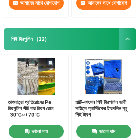
আমাদের সাথে যোগাযোগ
আমাদের সাথে যোগাযোগ
করুন
করুন
পিই টারপুলিন
(32)
তাপমাত্রা প্রতিরোধের Pe
মাল্টি-ফাংশন পিই টারপলিন ভারী
টারপুলিন শীট বার টারপ রোল
দায়িত্ব প্লাস্টিকের টারপলিন ব্লু
-30°C~+70°C
পিই টারপ
ভালো দাম
ভালো দাম