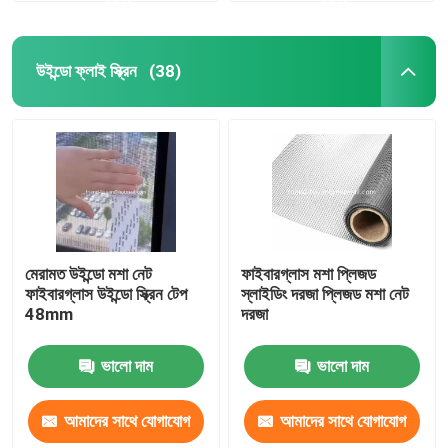
উইন্ডো ফ্লাই স্ক্রিন
(38)
মেরামত উইন্ডো মশা নেট
ফাইবারগ্লাস মশা প্লিজড
ফাইবারগ্লাস উইন্ডো স্ক্রিন টেপ
স্লাইডিং দরজা প্লিজড মশা নেট
48mm
দরজা
ভালো দাম
ভালো দাম
আমাদের সাথে যোগাযোগ
আমাদের সাথে যোগাযোগ