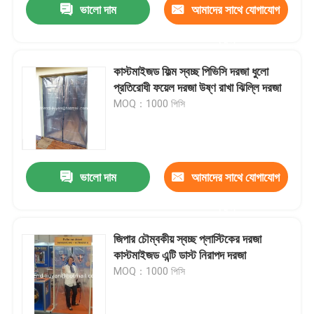
ভালো দাম
আমাদের সাথে যোগাযোগ
করুন
কাস্টমাইজড ফিল্ম স্বচ্ছ পিভিসি দরজা ধুলো
প্রতিরোধী ফয়েল দরজা উষ্ণ রাখা ঝিল্লি দরজা
MOQ：1000 পিসি
ভালো দাম
আমাদের সাথে যোগাযোগ
করুন
জিপার চৌম্বকীয় স্বচ্ছ প্লাস্টিকের দরজা
কাস্টমাইজড এন্টি ডাস্ট নিরাপদ দরজা
MOQ：1000 পিসি