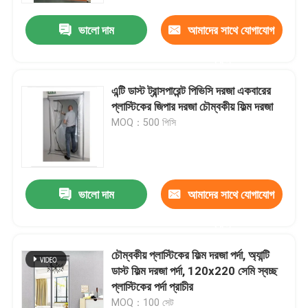
ভালো দাম
আমাদের সাথে যোগাযোগ
করুন
এন্টি ডাস্ট ট্রান্সপারেন্ট পিভিসি দরজা একবারের
প্লাস্টিকের জিপার দরজা চৌম্বকীয় ফিল্ম দরজা
MOQ：500 পিসি
ভালো দাম
আমাদের সাথে যোগাযোগ
বাড়ি
করুন
চৌম্বকীয় প্লাস্টিকের ফিল্ম দরজা পর্দা, অ্যান্টি
পণ্য
ডাস্ট ফিল্ম দরজা পর্দা, 120x220 সেমি স্বচ্ছ
প্লাস্টিকের পর্দা প্রাচীর
আমাদের সম্পর্কে
MOQ：100 সেট