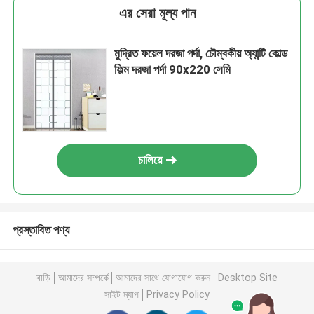
এর সেরা মূল্য পান
মুদ্রিত ফয়েল দরজা পর্দা, চৌম্বকীয় অ্যান্টি কোল্ড
ফিল্ম দরজা পর্দা 90x220 সেমি
চালিয়ে
প্রস্তাবিত পণ্য
বাড়ি
আমাদের সম্পর্কে
আমাদের সাথে যোগাযোগ করুন
Desktop Site
সাইট ম্যাপ
Privacy Policy