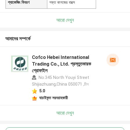
প্যাকেজিং বিবরণ
শক্ত কাগজের বাক্সে
আরো দেখুন
আমাদের সম্পর্কে
Cofco Hebei International
Trading Co., Ltd. প্রস্তুতকারক
প্রোফাইল
No.345 North Youyi Street
Shijiazhuang,China 050071 ,চীন
5.0
যাচাইকৃত সরবরাহকারী
আরো দেখুন