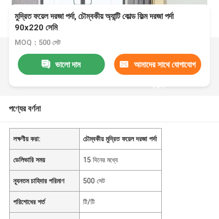
মুদ্রিত ফয়েল দরজা পর্দা, চৌম্বকীয় অ্যান্টি কোল্ড ফিল্ম দরজা পর্দা
90x220 সেমি
MOQ：500 সেট
ভালো দাম
আমাদের সাথে যোগাযোগ
করুন
পণ্যের বর্ণনা
লক্ষণীয় করা:
চৌম্বকীয় মুদ্রিত ফয়েল দরজা পর্দা
ডেলিভারি সময়
15 দিনের মধ্যে
ন্যূনতম চাহিদার পরিমাণ
500 সেট
পরিশোধের শর্ত
টি/টি