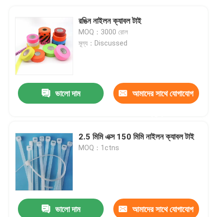
রঙিন নাইলন ক্যাবল টাই
MOQ：3000 রোল
মূল্য：Discussed
ভালো দাম
আমাদের সাথে যোগাযোগ
করুন
2.5 মিমি এক্স 150 মিমি নাইলন ক্যাবল টাই
MOQ：1ctns
ভালো দাম
আমাদের সাথে যোগাযোগ