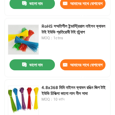
ভালো দাম
আমাদের সাথে যোগাযোগ
করুন
RoHS সম্মতিশীল ইন্ডাস্ট্রিয়াল নাইলন ক্যাবল
টাই ইউভি প্রতিরোধী টাই স্ট্র্যাপ
MOQ：1ctns
ভালো দাম
আমাদের সাথে যোগাযোগ
করুন
4.8x368 মিমি নাইলন ক্যাবল রঙিন জিপ টাই
ইউভি চিকিত্সা কালো লাল নীল সাদা
MOQ：10 কার্টন