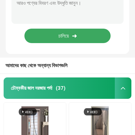
আমাদের কাছ থেকে অন্যান্য বিভাগগুলি
চৌম্বকীয় জাল দরজার পর্দা
(37)