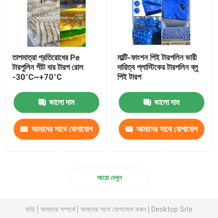
তাপমাত্রা প্রতিরোধের Pe
মাল্টি-ফাংশন পিই টারপলিন ভারী
টারপুলিন শীট বার টারপ রোল
দায়িত্ব প্লাস্টিকের টারপলিন ব্লু
-30°C~+70°C
পিই টারপ
ভালো দাম
ভালো দাম
আমাদের সাথে যোগাযোগ
আমাদের সাথে যোগাযোগ
করুন
করুন
আরো দেখুন
বাড়ি
আমাদের সম্পর্কে
আমাদের সাথে যোগাযোগ করুন
Desktop Site