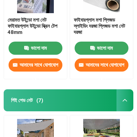
মেরামত উইন্ডো মশা নেট
ফাইবারগ্লাস মশা প্লিজড
ফাইবারগ্লাস উইন্ডো স্ক্রিন টেপ
স্লাইডিং দরজা প্লিজড মশা নেট
48mm
দরজা
ভালো দাম
ভালো দাম
আমাদের সাথে যোগাযোগ
আমাদের সাথে যোগাযোগ
করুন
করুন
পিই শেড নেট
(7)