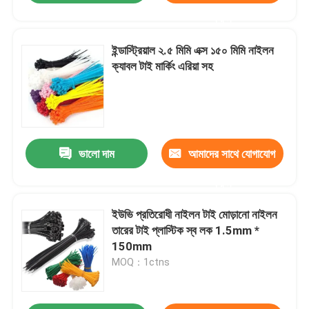
করুন
ইন্ডাস্ট্রিয়াল ২.৫ মিমি এক্স ১৫০ মিমি নাইলন
ক্যাবল টাই মার্কিং এরিয়া সহ
ভালো দাম
আমাদের সাথে যোগাযোগ
করুন
ইউভি প্রতিরোধী নাইলন টাই মোড়ানো নাইলন
তারের টাই প্লাস্টিক স্ব লক 1.5mm *
150mm
MOQ：1ctns