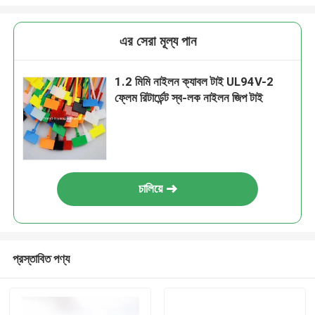
এর সেরা মূল্য পান
1.2 মিমি নাইলন ক্যাবল টাই UL94V-2
ফ্লেম রিটার্ডেন্ট স্ব-লক নাইলন জিপ টাই
চালিয়ে
প্রস্তাবিত পণ্য