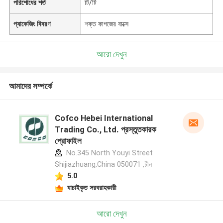
পরিশোধের শর্ত
টি/টি
প্যাকেজিং বিবরণ
শক্ত কাগজের বাক্সে
আরো দেখুন
আমাদের সম্পর্কে
Cofco Hebei International
Trading Co., Ltd. প্রস্তুতকারক
প্রোফাইল
No.345 North Youyi Street
Shijiazhuang,China 050071 ,চীন
5.0
যাচাইকৃত সরবরাহকারী
আরো দেখুন