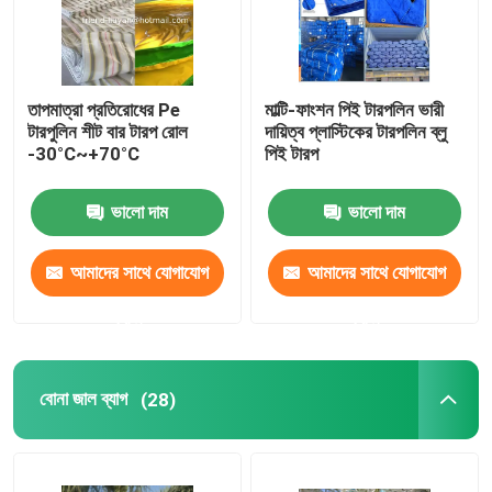
তাপমাত্রা প্রতিরোধের Pe
মাল্টি-ফাংশন পিই টারপলিন ভারী
টারপুলিন শীট বার টারপ রোল
দায়িত্ব প্লাস্টিকের টারপলিন ব্লু
-30°C~+70°C
পিই টারপ
ভালো দাম
ভালো দাম
আমাদের সাথে যোগাযোগ
আমাদের সাথে যোগাযোগ
করুন
করুন
বোনা জাল ব্যাগ
(28)