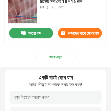
রিটার্টার মশা নেট 18 * 16 জাল
MOQ：100 রোল
ভেলক্রো হুক এন্ড লুপ
পলিপ্রোপিলিন মাটির আবরণ
ভালো দাম
আমাদের সাথে যোগাযোগ
করুন
আরো দেখুন
একটি বার্তা রেখে যান
আমরা শীঘ্রই আপনাকে আবার কল করব!