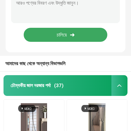
আমাদের কাছ থেকে অন্যান্য বিভাগগুলি
চৌম্বকীয় জাল দরজার পর্দা
(37)