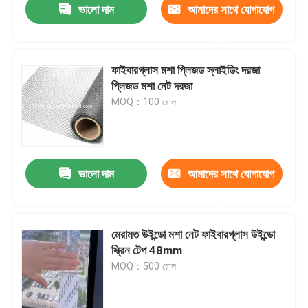
ভালো দাম
আমাদের সাথে যোগাযোগ
করুন
ফাইবারগ্লাস মশা প্লিজড স্লাইডিং দরজা
প্লিজড মশা নেট দরজা
MOQ：100 রোল
ভালো দাম
আমাদের সাথে যোগাযোগ
করুন
মেরামত উইন্ডো মশা নেট ফাইবারগ্লাস উইন্ডো
স্ক্রিন টেপ 48mm
MOQ：500 রোল