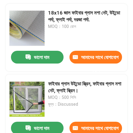
18x16 জাল ফাইবার গ্লাস মশা নেট, উইন্ডো
পর্দা, ফ্লাই পর্দা, দরজা পর্দা.
MOQ：100 রোল
ভালো দাম
আমাদের সাথে যোগাযোগ
করুন
ফাইবার গ্লাস উইন্ডো স্ক্রিন, ফাইবার গ্লাস মশা
নেট, ফ্লাই স্ক্রিন।
MOQ：500 পিসি
মূল্য：Discussed
ভালো দাম
আমাদের সাথে যোগাযোগ