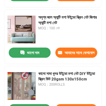
করুন
অদৃশ্য জাল অ্যান্টি মশা উইন্ডো স্ক্রিন নেট জিপার
অ্যান্টি মশা নেট
MOQ：100 সেট
ভালো দাম
আমাদের সাথে যোগাযোগ
করুন
কালো সাদা ধূসর উইন্ডো মশা নেট DIY উইন্ডো
স্ক্রিন কিট 20gsm 130x150cm
MOQ：200ROLLS