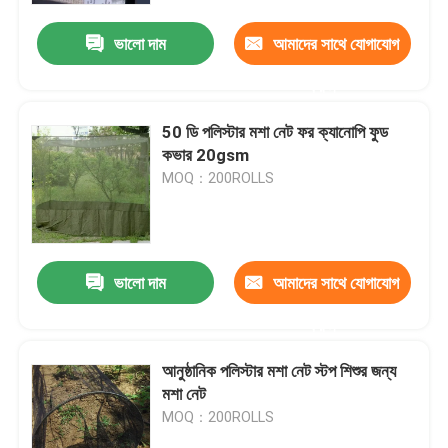
ভালো দাম
আমাদের সাথে যোগাযোগ
করুন
50 ডি পলিস্টার মশা নেট ফর ক্যানোপি ফুড
কভার 20gsm
MOQ：200ROLLS
ভালো দাম
আমাদের সাথে যোগাযোগ
বাড়ি
করুন
আনুষ্ঠানিক পলিস্টার মশা নেট স্টপ শিশুর জন্য
পণ্য
মশা নেট
MOQ：200ROLLS
আমাদের সম্পর্কে