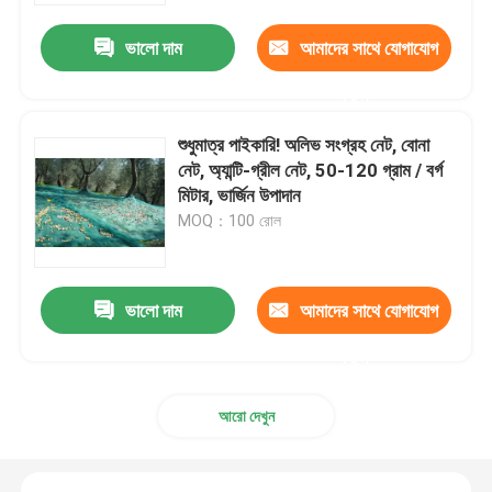
ভালো দাম
আমাদের সাথে যোগাযোগ
করুন
শুধুমাত্র পাইকারি! অলিভ সংগ্রহ নেট, বোনা
নেট, অ্যান্টি-গ্রীল নেট, 50-120 গ্রাম / বর্গ
মিটার, ভার্জিন উপাদান
MOQ：100 রোল
ভালো দাম
আমাদের সাথে যোগাযোগ
বাড়ি
করুন
পণ্য
আরো দেখুন
আমাদের সম্পর্কে