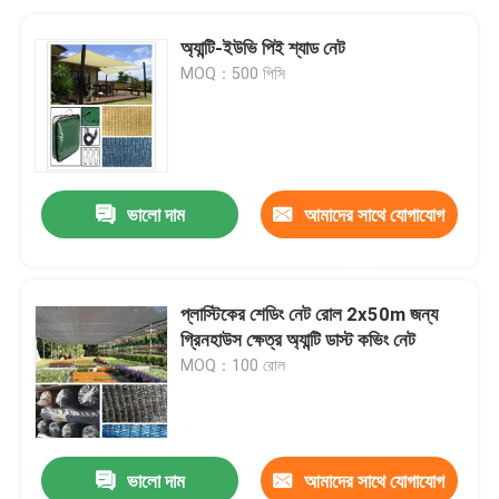
অ্যান্টি-ইউভি পিই শ্যাড নেট
MOQ：500 পিসি
ভালো দাম
আমাদের সাথে যোগাযোগ
করুন
প্লাস্টিকের শেডিং নেট রোল 2x50m জন্য
গ্রিনহাউস ক্ষেত্র অ্যান্টি ডাস্ট কভিং নেট
MOQ：100 রোল
ভালো দাম
আমাদের সাথে যোগাযোগ