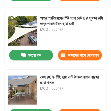
করুন
অশ্রু প্রতিরোধের পিই ছায়া নেট UV সুরক্ষা কৃষি
জন্য পারমিটেবল ছায়া নেট
MOQ：500 পিসি
ভালো দাম
আমাদের সাথে যোগাযোগ
করুন
বেজ 90% পিই ছায়া নেট সৈকত বাগান বারান্দা
ছায়া পালক
MOQ：500 পিসি