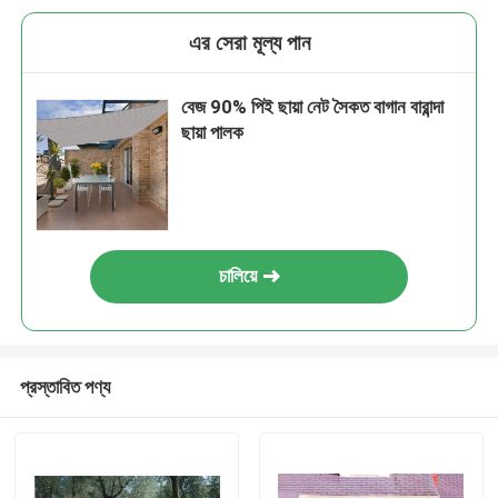
এর সেরা মূল্য পান
বেজ 90% পিই ছায়া নেট সৈকত বাগান বারান্দা
ছায়া পালক
চালিয়ে
প্রস্তাবিত পণ্য