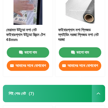
মেরামত উইন্ডো মশা নেট
ফাইবারগ্লাস মশা প্লিজড
ফাইবারগ্লাস উইন্ডো স্ক্রিন টেপ
স্লাইডিং দরজা প্লিজড মশা নেট
48mm
দরজা
ভালো দাম
ভালো দাম
আমাদের সাথে যোগাযোগ
আমাদের সাথে যোগাযোগ
করুন
করুন
বাড়ি
পণ্য
পিই শেড নেট
(7)
আমাদের সম্পর্কে