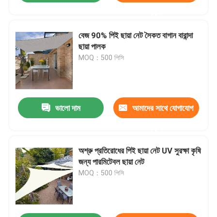
করুন
বেজ 90% পিই ছায়া নেট সৈকত বাগান বারান্দা
ছায়া পালক
MOQ：500 পিসি
ভালো দাম
আমাদের সাথে যোগাযোগ
করুন
অশ্রু প্রতিরোধের পিই ছায়া নেট UV সুরক্ষা কৃষি
জন্য পারমিটেবল ছায়া নেট
MOQ：500 পিসি