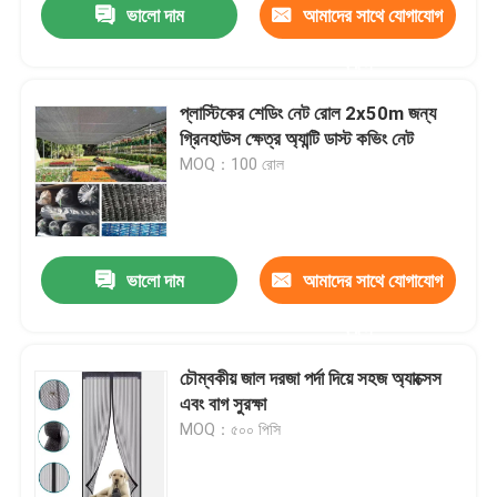
ভালো দাম
আমাদের সাথে যোগাযোগ
করুন
প্লাস্টিকের শেডিং নেট রোল 2x50m জন্য
গ্রিনহাউস ক্ষেত্র অ্যান্টি ডাস্ট কভিং নেট
MOQ：100 রোল
ভালো দাম
আমাদের সাথে যোগাযোগ
করুন
চৌম্বকীয় জাল দরজা পর্দা দিয়ে সহজ অ্যাক্সেস
এবং বাগ সুরক্ষা
MOQ：৫০০ পিসি