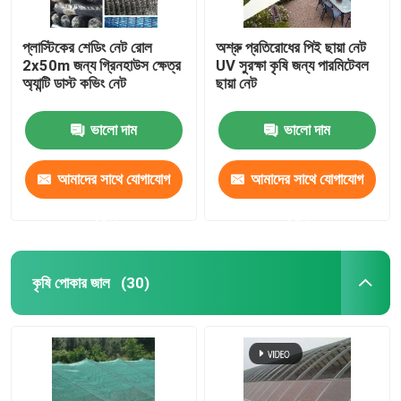
প্লাস্টিকের শেডিং নেট রোল
অশ্রু প্রতিরোধের পিই ছায়া নেট
2x50m জন্য গ্রিনহাউস ক্ষেত্র
UV সুরক্ষা কৃষি জন্য পারমিটেবল
অ্যান্টি ডাস্ট কভিং নেট
ছায়া নেট
ভালো দাম
ভালো দাম
আমাদের সাথে যোগাযোগ
আমাদের সাথে যোগাযোগ
করুন
করুন
কৃষি পোকার জাল
(30)