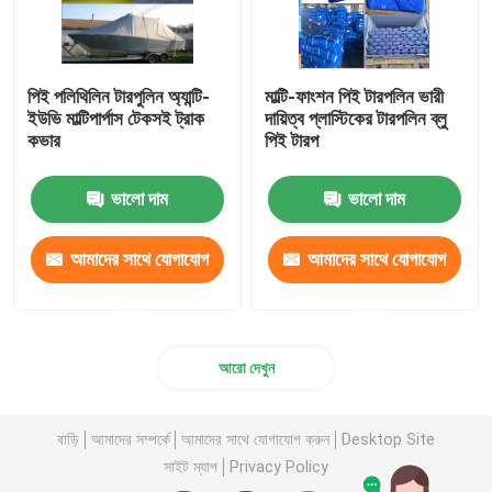
পিই পলিথিলিন টারপুলিন অ্যান্টি-
মাল্টি-ফাংশন পিই টারপলিন ভারী
ইউভি মাল্টিপার্পাস টেকসই ট্রাক
দায়িত্ব প্লাস্টিকের টারপলিন ব্লু
কভার
পিই টারপ
ভালো দাম
ভালো দাম
আমাদের সাথে যোগাযোগ
আমাদের সাথে যোগাযোগ
করুন
করুন
আরো দেখুন
বাড়ি
আমাদের সম্পর্কে
আমাদের সাথে যোগাযোগ করুন
Desktop Site
সাইট ম্যাপ
Privacy Policy