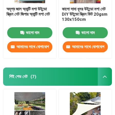
অদৃশ্য জাল অ্যান্টি মশা উইন্ডো
কালো সাদা ধূসর উইন্ডো মশা নেট
স্ক্রিন নেট জিপার অ্যান্টি মশা নেট
DIY উইন্ডো স্ক্রিন কিট 20gsm
130x150cm
ভালো দাম
ভালো দাম
আমাদের সাথে যোগাযোগ
আমাদের সাথে যোগাযোগ
করুন
করুন
পিই শেড নেট
(7)