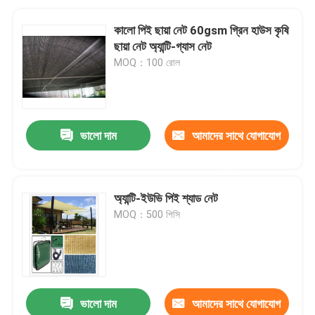
কালো পিই ছায়া নেট 60gsm গ্রিন হাউস কৃষি
ছায়া নেট অ্যান্টি-গ্যাস নেট
MOQ：100 রোল
ভালো দাম
আমাদের সাথে যোগাযোগ
করুন
অ্যান্টি-ইউভি পিই শ্যাড নেট
MOQ：500 পিসি
ভালো দাম
আমাদের সাথে যোগাযোগ