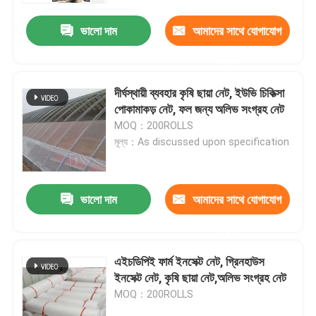
ভালো দাম
আমাদের সাথে যোগাযোগ
করুন
দীর্ঘস্থায়ী ব্যবহার কৃষি ছায়া নেট, ইউভি চিকিত্সা
পোকামাকড় নেট, ফল জন্য অলিভ সংগ্রহ নেট
MOQ：200ROLLS
মূল্য：As discussed upon specification
ভালো দাম
আমাদের সাথে যোগাযোগ
বাড়ি
করুন
এইচডিপিই ফার্ম ইনসেক্ট নেট, গ্রিনহাউস
পণ্য
ইনসেক্ট নেট, কৃষি ছায়া নেট,অলিভ সংগ্রহ নেট
MOQ：200ROLLS
আমাদের সম্পর্কে