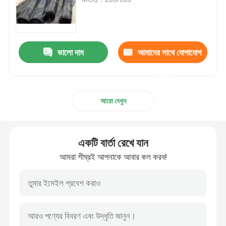
কৃষি পোকার জাল
ভালো দাম
আমাদের সাথে যোগাযোগ
পিই টারপুলিন
করুন
বোনা জাল ব্যাগ
আরো দেখুন
প্লাস্টিক জাল জাল
একটি বার্তা রেখে যান
অ্যালকালি প্রতিরোধী ফাইবারগ্লাস জাল
আমরা শীঘ্রই আপনাকে আবার কল করব!
নাইলন তারের টাই
চৌম্বকীয় প্লাস্টিকের দরজার পর্দা