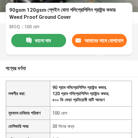
90gsm 120gsm প্লেইন বোনা পলিপ্রোপিলিন গ্রাউন্ড কভার
Weed Proof Ground Cover
MOQ：100 রোল
ভালো দাম
আমাদের সাথে যোগাযোগ
করুন
পণ্যের বর্ণনা
90 গ্রাম পলিপ্রোপিলিন গ্রাউন্ড কভার
,
লক্ষণীয় করা:
120 গ্রাম পলিপ্রোপিলিন গ্রাউন্ড কভার
,
৫০০ ডি ভেড়া প্রতিরোধী মাটি আবরণ
ন্যূনতম চাহিদার পরিমাণ
100 রোল
ডেলিভারি সময়
30 দিনের মধ্যে