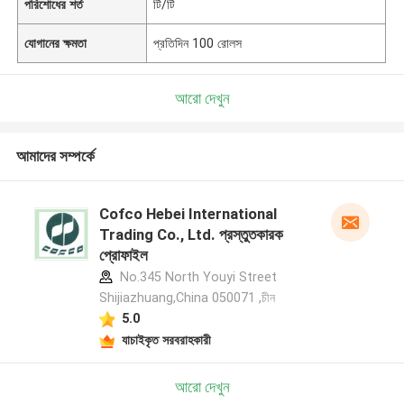
পরিশোধের শর্ত
টি/টি
যোগানের ক্ষমতা
প্রতিদিন 100 রোলস
আরো দেখুন
আমাদের সম্পর্কে
Cofco Hebei International
Trading Co., Ltd. প্রস্তুতকারক
প্রোফাইল
No.345 North Youyi Street
Shijiazhuang,China 050071 ,চীন
5.0
যাচাইকৃত সরবরাহকারী
আরো দেখুন