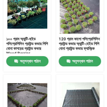
১০০ গ্রাম অ্যান্টি-হুইড
120 গ্রাম কালো পলিপ্রোপিলিন
পলিপ্রোপিলিন গ্রাউন্ড কভার পিপি
গ্রাউন্ড কভার অ্যান্টি-হেইড পিপি
বোনা কাপড়ের গ্রাউন্ড কভার
বোনা গ্রাউন্ড কভার ফ্যাব্রিক
Weed Barrier
অনুসন্ধান পাঠান
অনুসন্ধান পাঠান
বাড়ি
পণ্য
আমাদের সম্পর্কে