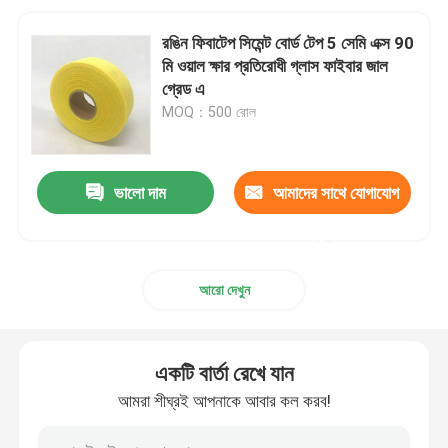
রঙিন ফিবাটেপ সিমেন্ট বোর্ড টেপ 5 সেমি এক্স 90
মি ওয়াল ক্ষার প্রতিরোধী গ্লাস ফাইবার জাল
গ্রেড এ
MOQ：500 রোল
ভালো দাম
আমাদের সাথে যোগাযোগ
করুন
আরো দেখুন
একটি বার্তা রেখে যান
আমরা শীঘ্রই আপনাকে আবার কল করব!