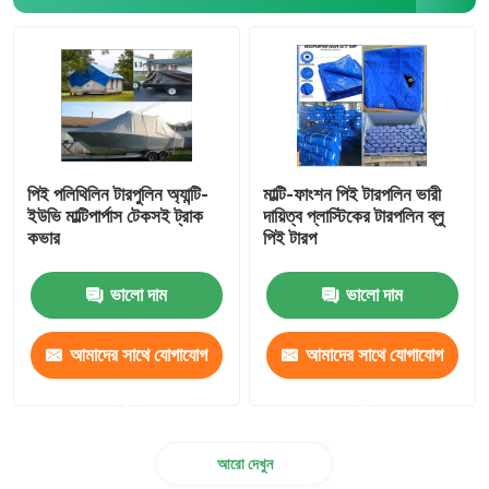
ভেলক্রো হুক এন্ড লুপ
পলিপ্রোপিলিন মাটির আবরণ
পিই পলিথিলিন টারপুলিন অ্যান্টি-
মাল্টি-ফাংশন পিই টারপলিন ভারী
ইউভি মাল্টিপার্পাস টেকসই ট্রাক
দায়িত্ব প্লাস্টিকের টারপলিন ব্লু
কভার
পিই টারপ
ভালো দাম
ভালো দাম
আমাদের সাথে যোগাযোগ
আমাদের সাথে যোগাযোগ
করুন
করুন
আরো দেখুন