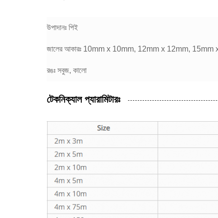
উপাদানঃ পিই
জালের আকারঃ 10mm x 10mm, 12mm x 12mm, 15m
রঙঃ সবুজ, কালো
টেকনিক্যাল প্যারামিটারঃ