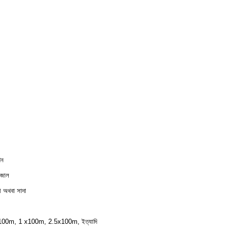
।
িন
 জাল
 অথবা সাদা
।
100m, 1 x100m, 2.5x100m, ইত্যাদি