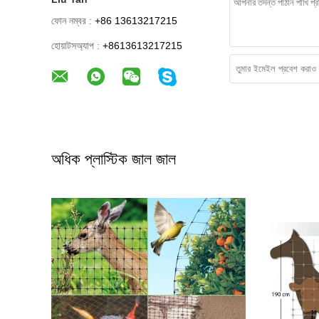
ফোন নম্বর :
+86 13613217215
হোয়াটসঅ্যাপ :
+8613613217215
অধিক প্লাস্টিক জাল জাল