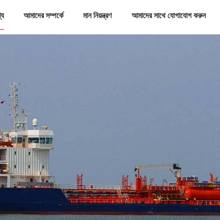
্য
আমাদের সম্পর্কে
মান নিয়ন্ত্রণ
আমাদের সাথে যোগাযোগ করুন