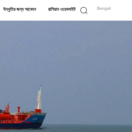
Bengali
উদ্ধৃতির জন্য আবেদন
রাশিয়ান ওয়েবসাইট