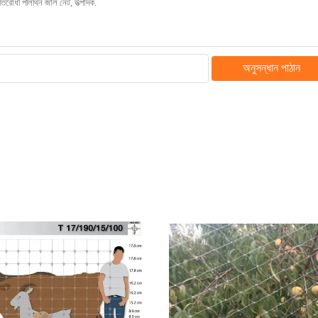
অনুসন্ধান পাঠান