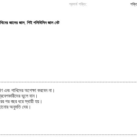
প্রসার্য শক্তি:
শক্ত
থিনের জালের জাল
পিই পলিথিলিন জাল নেট
,
রিণ এবং পাখিদের অপেক্ষা করবেন না।
্রবেশকারীদের ভুলে যান।
র পর বছর ধরে স্থায়ী হয়।
ছানোর অনুমতি দেয়।