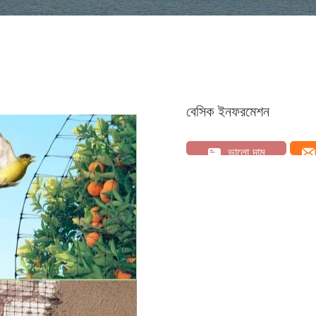
বেসিক ইনফরমেশন
ভালো দাম