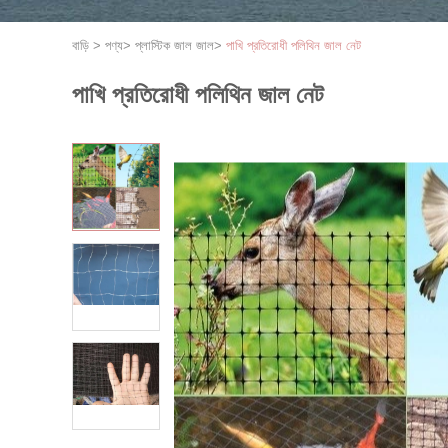
বাড়ি
>
পণ্য
>
প্লাস্টিক জাল জাল
>
পাখি প্রতিরোধী পলিথিন জাল নেট
পাখি প্রতিরোধী পলিথিন জাল নেট