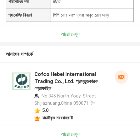
পরিশোধের শর্ত
টি/টি
প্যাকেজিং বিবরণ
পিপি বোনা ব্যাগ দ্বারা আবৃত রোল মধ্যে
আরো দেখুন
আমাদের সম্পর্কে
Cofco Hebei International
Trading Co., Ltd. প্রস্তুতকারক
প্রোফাইল
No.345 North Youyi Street
Shijiazhuang,China 050071 ,চীন
5.0
যাচাইকৃত সরবরাহকারী
আরো দেখুন