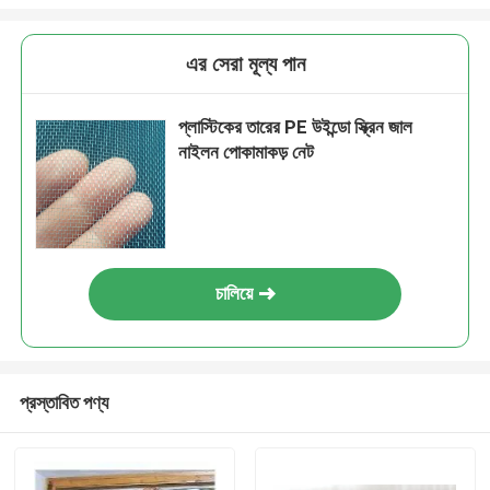
এর সেরা মূল্য পান
প্লাস্টিকের তারের PE উইন্ডো স্ক্রিন জাল
নাইলন পোকামাকড় নেট
চালিয়ে
প্রস্তাবিত পণ্য