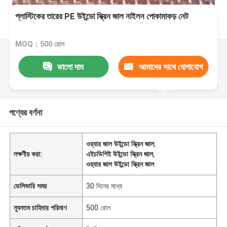
প্লাস্টিকের তারের PE উইন্ডো স্ক্রিন জাল নাইলন পোকামাকড় নেট
MOQ：500 রোল
ভালো দাম
আমাদের সাথে যোগাযোগ
করুন
পণ্যের বর্ণনা
ওয়্যার জাল উইন্ডো স্ক্রিন জাল
,
লক্ষণীয় করা:
এইচডিপিই উইন্ডো স্ক্রিন জাল
,
ওয়্যার জাল উইন্ডো স্ক্রিন জাল
ডেলিভারি সময়
30 দিনের মধ্যে
ন্যূনতম চাহিদার পরিমাণ
500 রোল