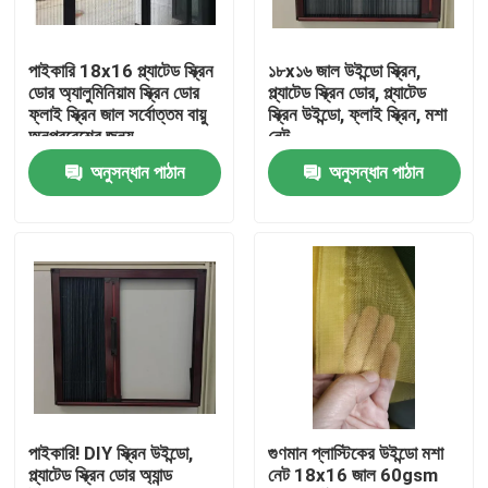
মান নিয়ন্ত্রণ
পাইকারি 18x16 প্ল্যাটেড স্ক্রিন
১৮x১৬ জাল উইন্ডো স্ক্রিন,
ডোর অ্যালুমিনিয়াম স্ক্রিন ডোর
প্ল্যাটেড স্ক্রিন ডোর, প্ল্যাটেড
ফ্লাই স্ক্রিন জাল সর্বোত্তম বায়ু
স্ক্রিন উইন্ডো, ফ্লাই স্ক্রিন, মশা
আমাদের সাথে যোগাযোগ করুন
অনুপ্রবেশের জন্য
নেট
অনুসন্ধান পাঠান
অনুসন্ধান পাঠান
উদ্ধৃতির জন্য আবেদন
Russian website
চৌম্বকীয় জাল দরজার পর্দা
উইন্ডো ফ্লাই স্ক্রিন
পাইকারি! DIY স্ক্রিন উইন্ডো,
গুণমান প্লাস্টিকের উইন্ডো মশা
প্ল্যাটেড স্ক্রিন ডোর অ্যান্ড
নেট 18x16 জাল 60gsm
পিই শেড নেট