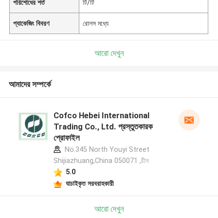
পরিশোধের শর্ত
টি/টি
প্যাকেজিং বিবরণ
রোলস মধ্যে
আরো দেখুন
আমাদের সম্পর্কে
Cofco Hebei International
Trading Co., Ltd. প্রস্তুতকারক
প্রোফাইল
No.345 North Youyi Street
Shijiazhuang,China 050071 ,চীন
5.0
যাচাইকৃত সরবরাহকারী
আরো দেখুন