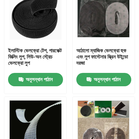
ইলাস্টিক ভেলক্রো টেপ, পারফেক্ট
আঠালো ম্যাজিক ভেলক্রো হুক
ফিক্সিং লুপ, সিউ-অন স্ট্রেচ
এবং লুপ ফাস্টেনার স্ক্রিন উইন্ডো
ভেলক্রো লুপ
দরজা
অনুসন্ধান পাঠান
অনুসন্ধান পাঠান
বাড়ি
পণ্য
আমাদের সম্পর্কে