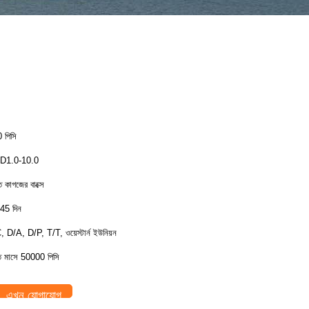
 পিসি
D1.0-10.0
ত কাগজের বাক্সে
45 দিন
, D/A, D/P, T/T, ওয়েস্টার্ন ইউনিয়ন
তি মাসে 50000 পিসি
এখন যোগাযোগ