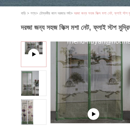
বাড়ি
>
পণ্য
>
চৌম্বকীয় জাল দরজার পর্দা
>
দরজা জন্য সহজ ফিক্স মশা নেট, ফ্লাই স্টপ মু
দরজা জন্য সহজ ফিক্স মশা নেট, ফ্লাই স্টপ মুদ্র