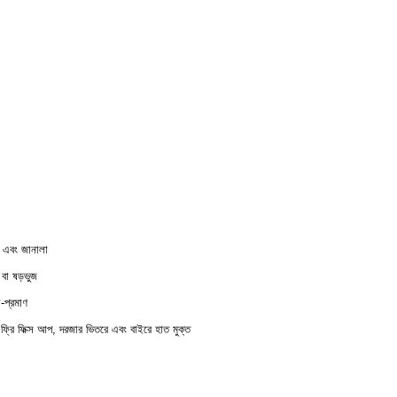
 এবং জানালা
 বা ষড়ভুজ
-প্রমাণ
 ফ্রি ফিক্স আপ, দরজার ভিতরে এবং বাইরে হাত মুক্ত