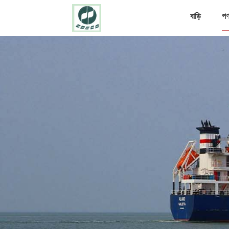
বাড়ি
পণ