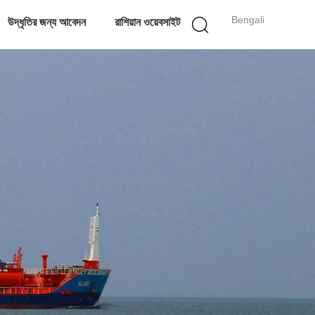
Bengali
উদ্ধৃতির জন্য আবেদন
রাশিয়ান ওয়েবসাইট