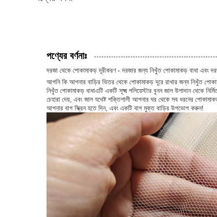
পণ্যের বর্ণনাঃ
দরজা থেকে পোকামাকড় দূরীকরণ - দরজার জন্য নিখুঁত পোকামাকড় বাধা এবং দরজ
আপনি কি আপনার বাড়ির ভিতর থেকে পোকামাকড় দূরে রাখার জন্য নিখুঁত পোকাম
নিখুঁত পোকামাকড় বাধাএটি একটি সূক্ষ্ম পলিয়েস্টার বুনন জাল উপাদান থেকে নি
চেহারা দেয়, এবং জাল যথেষ্ট শক্তিশালী আপনার ঘর থেকে সব ধরনের পোকামাকড
আপনার বাগ স্ক্রিন হতে দিন, এবং একটি বাগ মুক্ত বাড়ির উপভোগ করুন!