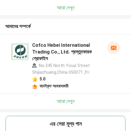
আরো দেখুন
আমাদের সম্পর্কে
Cofco Hebei International
Trading Co., Ltd. প্রস্তুতকারক
প্রোফাইল
No.345 North Youyi Street
Shijiazhuang,China 050071 ,চীন
5.0
যাচাইকৃত সরবরাহকারী
আরো দেখুন
এর সেরা মূল্য পান