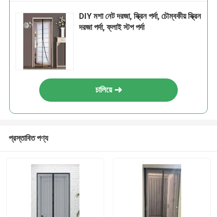
DIY মশা নেট দরজা, স্ক্রিন পর্দা, চৌম্বকীয় স্ক্রিন
দরজা পর্দা, ফ্লাই স্টপ পর্দা
চালিয়ে
প্রস্তাবিত পণ্য