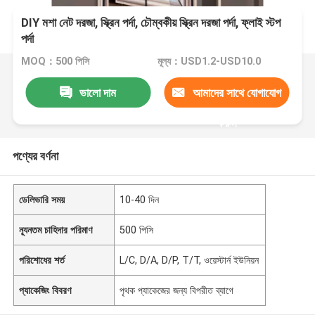
DIY মশা নেট দরজা, স্ক্রিন পর্দা, চৌম্বকীয় স্ক্রিন দরজা পর্দা, ফ্লাই স্টপ
পর্দা
MOQ：500 পিসি
মূল্য：USD1.2-USD10.0
ভালো দাম
আমাদের সাথে যোগাযোগ
করুন
পণ্যের বর্ণনা
ডেলিভারি সময়
10-40 দিন
ন্যূনতম চাহিদার পরিমাণ
500 পিসি
পরিশোধের শর্ত
L/C, D/A, D/P, T/T, ওয়েস্টার্ন ইউনিয়ন
প্যাকেজিং বিবরণ
পৃথক প্যাকেজের জন্য বিপরীত ব্যাগে