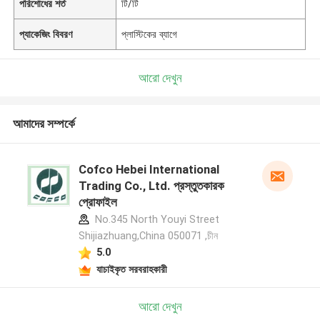
পরিশোধের শর্ত
টি/টি
প্যাকেজিং বিবরণ
প্লাস্টিকের ব্যাগে
আরো দেখুন
আমাদের সম্পর্কে
Cofco Hebei International
Trading Co., Ltd. প্রস্তুতকারক
প্রোফাইল
No.345 North Youyi Street
Shijiazhuang,China 050071 ,চীন
5.0
যাচাইকৃত সরবরাহকারী
আরো দেখুন