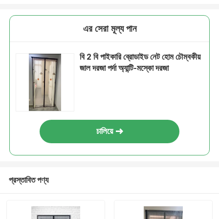
এর সেরা মূল্য পান
বি 2 বি পাইকারি ব্রোডাইড নেট হোম চৌম্বকীয়
জাল দরজা পর্দা অ্যান্টি-মস্কো দরজা
চালিয়ে
প্রস্তাবিত পণ্য