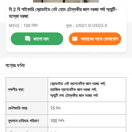
বি 2 বি পাইকারি ব্রোডাইড নেট হোম চৌম্বকীয় জাল দরজা পর্দা অ্যান্টি-
মস্কো দরজা
MOQ：100 পিসি
মূল্য：USD1.0-USD5.0
ভালো দাম
আমাদের সাথে যোগাযোগ
করুন
পণ্যের বর্ণনা
ব্রোডাইড নেট ম্যাগনেটিক জাল দরজা পর্দা
,
লক্ষণীয় করা:
ম্যাজিক ম্যাগনেটিক জাল দরজা পর্দা
,
অ্যান্টি মশা চৌম্বকীয় জাল দরজা পর্দা
ডেলিভারি সময়
15 দিন
ন্যূনতম চাহিদার পরিমাণ
100 পিসি