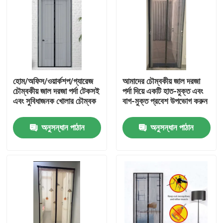
হোম/অফিস/ওয়ার্কশপ/গ্যারেজ
আমাদের চৌম্বকীয় জাল দরজা
চৌম্বকীয় জাল দরজা পর্দা টেকসই
পর্দা দিয়ে একটি হাত-মুক্ত এবং
এবং সুবিধাজনক খোলার চৌম্বক
বাগ-মুক্ত প্রবেশ উপভোগ করুন
অনুসন্ধান পাঠান
অনুসন্ধান পাঠান
বাড়ি
পণ্য
আমাদের সম্পর্কে