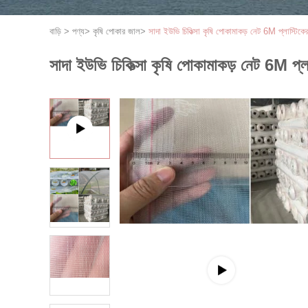
বাড়ি
>
পণ্য
>
কৃষি পোকার জাল
>
সাদা ইউভি চিকিত্সা কৃষি পোকামাকড় নেট 6M প্লাস্টিক
সাদা ইউভি চিকিত্সা কৃষি পোকামাকড় নেট 6M প্ল