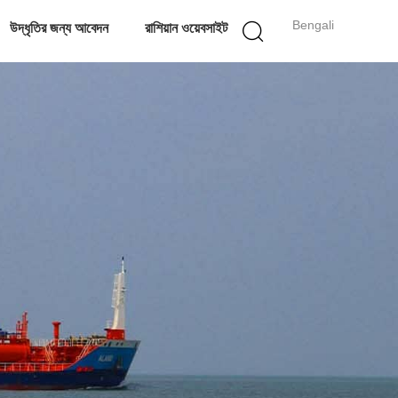
Bengali
উদ্ধৃতির জন্য আবেদন
রাশিয়ান ওয়েবসাইট