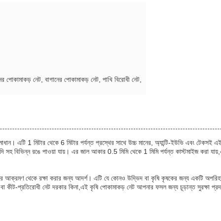
নের পোকামাকড় নেট, বাগানের পোকামাকড় নেট, পাখি বিরোধী নেট,
মাধান। এটি 1 মিটার থেকে 6 মিটার পর্যন্ত প্রস্থের সাথে উচ্চ মানের, অ্যান্টি-ইউভি এবং টেকসই এই
হ বিভিন্ন রঙে পাওয়া যায়। এর জাল আকার 0.5 মিমি থেকে 1 মিমি পর্যন্ত কাস্টমাইজ করা যায়
 আক্রমণ থেকে রক্ষা করার জন্য আদর্শ। এটি যে কোনও উদ্ভিদ বা কৃষি কৃষকের জন্য একটি অপরিহার্য
 কীট-প্রতিরোধী নেট দরকার কিনা,এই কৃষি পোকামাকড় নেট আপনার ফসল জন্য চূড়ান্ত সুরক্ষা প্রদা