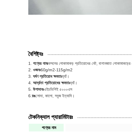
বৈশিষ্ট্যঃ
পণ্যের নামঃ
ফসলের পোকামাকড় প্রতিরোধের নেট, বাগানজাত পোকামাকড়ের ন
ওজনঃ
60g/m2-115g/m2
ঘর্ষণ প্রতিরোধ ক্ষমতাঃ
হ্যাঁ।
আর্দ্রতা প্রতিরোধের ক্ষমতাঃ
হ্যাঁ।
উপাদানঃ
এইচডিপিই ৫০০০এস
6.
রঙ:
সাদা, কালো, সবুজ ইত্যাদি।
টেকনিক্যাল প্যারামিটারঃ
পণ্যের নাম