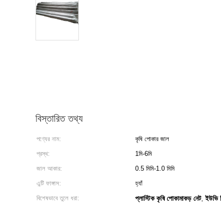
বিস্তারিত তথ্য
পণ্যের নাম:
কৃষি পোকার জাল
প্রস্থ:
1মি-6মি
জাল আকার:
0.5 মিমি-1.0 মিমি
এন্টি ফাঙ্গাস:
হ্যাঁ
বিশেষভাবে তুলে ধরা:
প্লাস্টিক কৃষি পোকামাকড় নেট
ইউভি চ
,