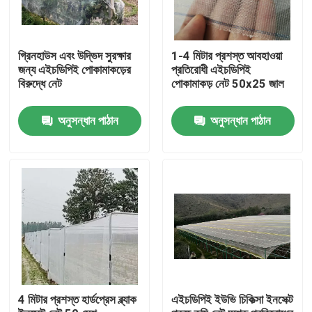
গ্রিনহাউস এবং উদ্ভিদ সুরক্ষার
1-4 মিটার প্রশস্ত আবহাওয়া
জন্য এইচডিপিই পোকামাকড়ের
প্রতিরোধী এইচডিপিই
বিরুদ্ধে নেট
পোকামাকড় নেট 50x25 জাল
অনুসন্ধান পাঠান
অনুসন্ধান পাঠান
বাড়ি
পণ্য
4 মিটার প্রশস্ত হার্ডপ্রেস ব্ল্যাক
এইচডিপিই ইউভি চিকিত্সা ইনসেক্ট
আমাদের সম্পর্কে