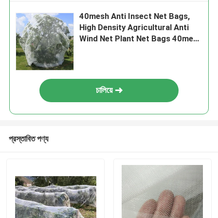
40mesh Anti Insect Net Bags,
High Density Agricultural Anti
Wind Net Plant Net Bags 40mesh
Anti Insect Net Bags, High
Density Agricultural Anti Wind
Net 40mesh Anti Insect Net
Bags, High Density Agricultural
চালিয়ে
Anti Wind Net 40mesh Anti
Insect Net Bags, উচ্চ ঘনত্বের কৃষি এন্টি
উইন্ড নেট প্লেইন্ট নেট ব্যাগ
প্রস্তাবিত পণ্য