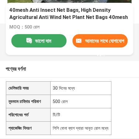
40mesh Anti Insect Net Bags, High Density
Agricultural Anti Wind Net Plant Net Bags 40mesh
Anti Insect Net Bags, High Density Agricultural
MOQ：500 রোল
Anti Wind Net 40mesh Anti Insect Net Bags, High
Density Agricultural Anti Wind Net 40mesh Anti
ভালো দাম
আমাদের সাথে যোগাযোগ
Insect Net Bags, উচ্চ ঘনত্বের কৃষি এন্টি উইন্ড নেট প্লেইন্ট নেট
ব্যাগ
করুন
পণ্যের বর্ণনা
ডেলিভারি সময়
30 দিনের মধ্যে
ন্যূনতম চাহিদার পরিমাণ
500 রোল
পরিশোধের শর্ত
টি/টি
প্যাকেজিং বিবরণ
পিপি বোনা ব্যাগ দ্বারা আবৃত রোল মধ্যে