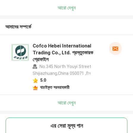
আরো দেখুন
আমাদের সম্পর্কে
Cofco Hebei International
Trading Co., Ltd. প্রস্তুতকারক
প্রোফাইল
No.345 North Youyi Street
Shijiazhuang,China 050071 ,চীন
5.0
যাচাইকৃত সরবরাহকারী
আরো দেখুন
এর সেরা মূল্য পান